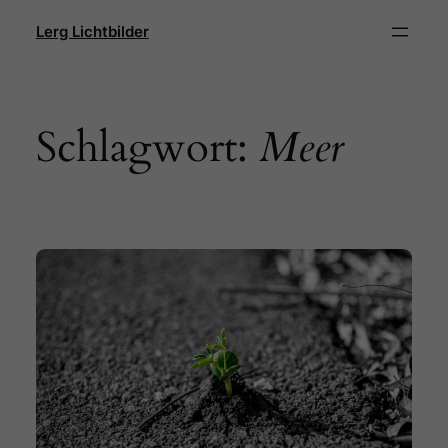
Direkt
Lerg Lichtbilder
zum
Inhalt
wechseln
Schlagwort:
Meer