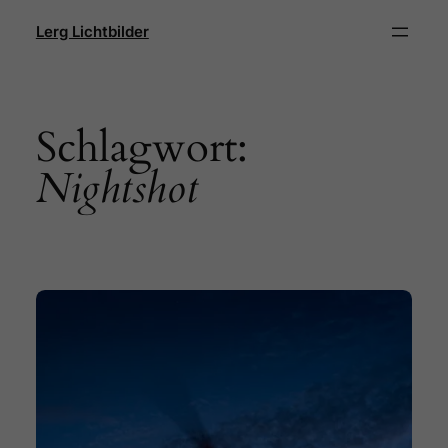
Direkt
Lerg Lichtbilder
zum
Inhalt
wechseln
Schlagwort:
Nightshot