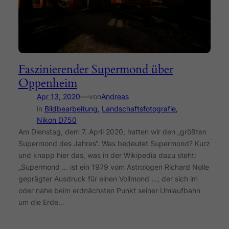
Faszinierender Supermond über
Oppenheim
—
Apr 13, 2020
von
Andreas
in
Bildbearbeitung
, 
Landschaftsfotografie
, 
Nikon D750
Am Dienstag, dem 7. April 2020, hatten wir den „größten
Supermond des Jahres“. Was bedeutet Supermond? Kurz
und knapp hier das, was in der Wikipedia dazu steht:
„Supermond … ist ein 1979 vom Astrologen Richard Nolle
geprägter Ausdruck für einen Vollmond …, der sich im
oder nahe beim erdnächsten Punkt seiner Umlaufbahn
um die Erde…