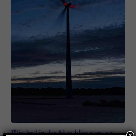
Windrad in der Abenddämmerung
×