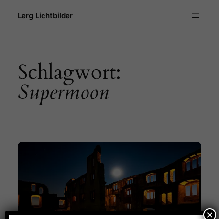
Direkt
Lerg Lichtbilder
zum
Inhalt
wechseln
Schlagwort:
Supermoon
×