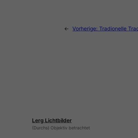
←
Vorherige:
Tradionelle Tra
Lerg Lichtbilder
(Durchs) Objektiv betrachtet