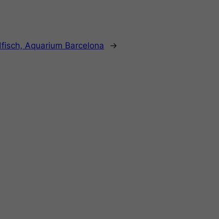
fisch, Aquarium Barcelona
→