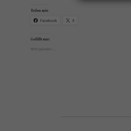
Teilen mit:
Facebook
X
Gefällt mir:
Wird geladen …