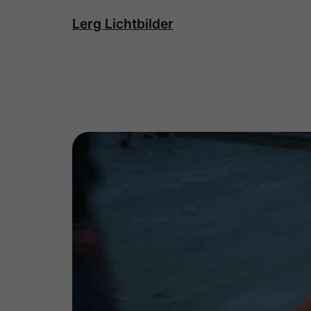
Direkt
Lerg Lichtbilder
zum
Inhalt
wechseln