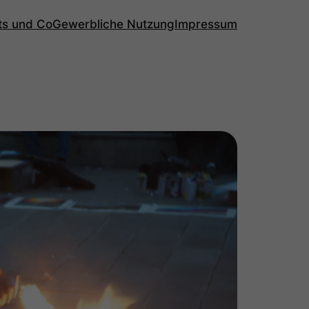
rts und Co
Gewerbliche Nutzung
Impressum