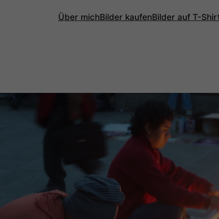
Über mich
Bilder kaufen
Bilder auf T-Shi